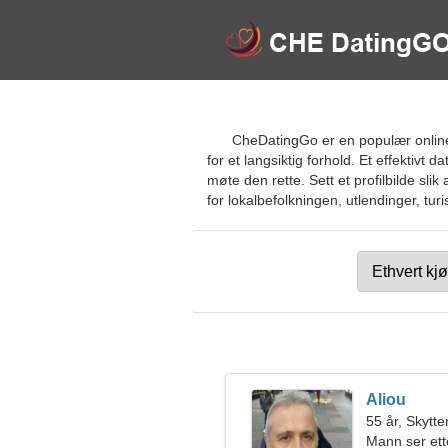
CheDatingGo er en populær online 
for et langsiktig forhold. Et effektivt 
møte den rette. Sett et profilbilde sl
for lokalbefolkningen, utlendinger, turis
Aliou
55 år, Skytte
Mann ser ett