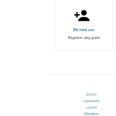
Bli med oss
Registrer deg gratis
Zürich
Lausanne
Luzern
Wiedikon