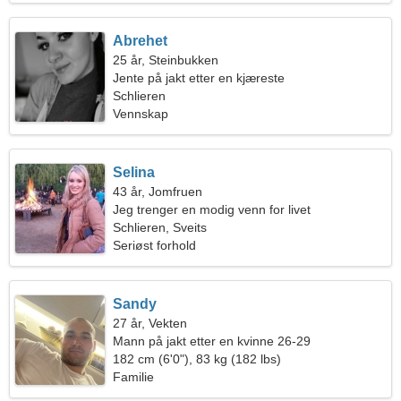
Abrehet
25 år, Steinbukken
Jente på jakt etter en kjæreste
Schlieren
Vennskap
Selina
43 år, Jomfruen
Jeg trenger en modig venn for livet
Schlieren, Sveits
Seriøst forhold
Sandy
27 år, Vekten
Mann på jakt etter en kvinne 26-29
182 cm (6'0"), 83 kg (182 lbs)
Familie