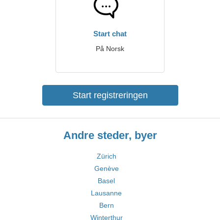
Start chat
På Norsk
Start registreringen
Andre steder, byer
Zürich
Genève
Basel
Lausanne
Bern
Winterthur