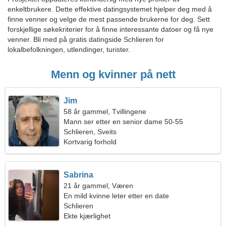
enkeltbrukere. Dette effektive datingsystemet hjelper deg med å
finne venner og velge de mest passende brukerne for deg. Sett
forskjellige søkekriterier for å finne interessante datoer og få nye
venner. Bli med på gratis datingside Schlieren for
lokalbefolkningen, utlendinger, turister.
Menn og kvinner på nett
Jim
58 år gammel, Tvillingene
Mann ser etter en senior dame 50-55
Schlieren, Sveits
Kortvarig forhold
Sabrina
21 år gammel, Væren
En mild kvinne leter etter en date
Schlieren
Ekte kjærlighet