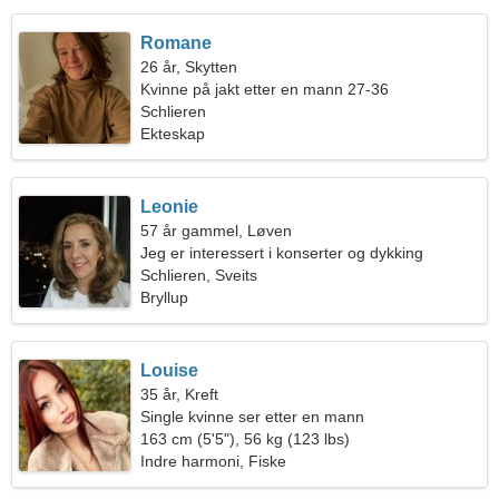
Romane
26 år, Skytten
Kvinne på jakt etter en mann 27-36
Schlieren
Ekteskap
Leonie
57 år gammel, Løven
Jeg er interessert i konserter og dykking
Schlieren, Sveits
Bryllup
Louise
35 år, Kreft
Single kvinne ser etter en mann
163 cm (5'5"), 56 kg (123 lbs)
Indre harmoni, Fiske