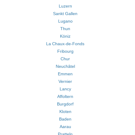
Luzern
Sankt Gallen
Lugano
Thun
Köniz
La Chaux-de-Fonds
Fribourg
Chur
Neuchâtel
Emmen
Vernier
Lancy
Affoltern
Burgdorf
Kloten
Baden
Aarau
Pratteln