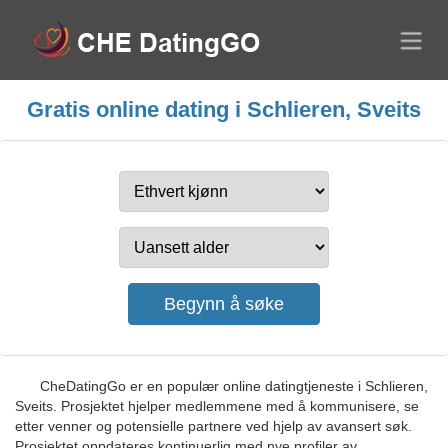
Gratis online dating i Schlieren, Sveits
CheDatingGo er en populær online datingtjeneste i Schlieren,
Sveits. Prosjektet hjelper medlemmene med å kommunisere, se
etter venner og potensielle partnere ved hjelp av avansert søk.
Prosjektet oppdateres kontinuerlig med nye profiler av